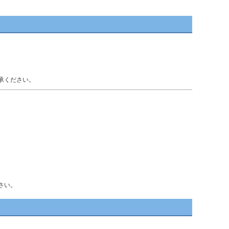
承ください。
さい。