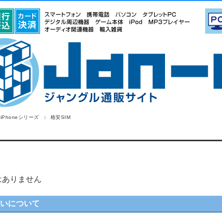
iPhoneシリーズ
格安SIM
はありません
払いについて