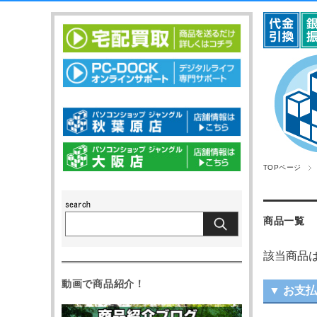
TOPページ
商品一覧
該当商品
動画で商品紹介！
▼ お支