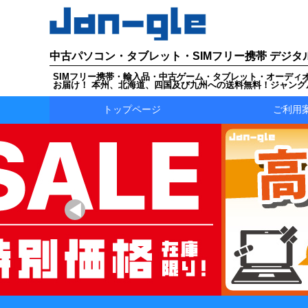
中古パソコン・タブレット・SIMフリー携帯 デジタ
SIMフリー携帯・輸入品・中古ゲーム・タブレット・オーディ
お届け！ 本州、北海道、四国及び九州への送料無料！ジャング
トップページ
ご利用