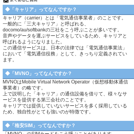
◆「キャリア」ってなんですか？
キャリア（carrier）とは「電気通信事業者」のことです。
一般的に「三大キャリア」と呼ばれる、
docomo/au/softbankの三社をこう呼ぶことが多いです。
音声やデータを運ぶサービスをしているため、キャリアと
呼ばれるようになりました。
この通信サービスは、日本の法律では「電気通信事業法」
において「電気通信役務」として、きっちり定義されてい
ます。
◆「MVNO」ってなんですか？
MVNOはMobile Virtual Network Operator（仮想移動体通信
事業者）の略です。
上で説明した「キャリア」の通信設備を借りて、様々なサ
ービスを提供する第三会社のことです。
キャリアでは提供していないサービスを多く採用している
ため、独自性がとても強いのが特徴です。
◆「格安SIM」ってなんですか？
「MVNO」のSIMカードをこう呼ぶことがあります。