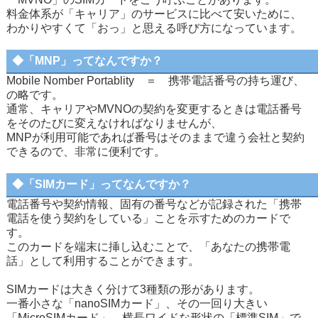
料金体系が「キャリア」のサービスに比べて安いために、
わかりやすくて「おっ」と思える呼び方になっています。
◆「MNP」ってなんですか？
Mobile Nomber Portablity ＝ 携帯電話番号の持ち運び、
の略です。
通常、キャリアやMVNOの契約を変更するときは電話番号
をそのたびに変えなければなりませんが、
MNPが利用可能であれば番号はそのままで違う会社と契約
できるので、非常に便利です。
◆「SIMカード」ってなんですか？
電話番号や契約情報、固有の番号などが記録された「携帯
電話を使う契約をしている」ことを示すためのカードで
す。
このカードを端末に挿し込むことで、「あなたの携帯電
話」として利用することができます。
SIMカードは大きく分けて3種類の形があります。
一番小さな「nanoSIMカード」、その一回り大きい
「MicroSIMカード」、横長ワイドな形状の「標準SIM」で