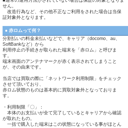
■通常の運用方法がされていない場合は保証の対象となりま
せん。
改造行為など、その他不正なご利用をされた場合は当保
証対象外となります。
● 赤ロムって何？
分割払いの料金未払いなどで、キャリア（docomo、au、
SoftBankなど）から
利用停止の手続きが取られた端末を「赤ロム」と呼びま
す。
端末画面のアンテナマークが赤く表示されてしまうこと
が、その由来です。
当店では買取の際に「ネットワーク利用制限」をチェック
させて頂いており、
赤ロム状態のものは基本的に買取対象外となっておりま
す。
・利用制限「〇」：
本体のお支払いが全て完了しているとキャリアから確認
が取れたもの。
一括で購入した端末はこの状態になっている事がほとん