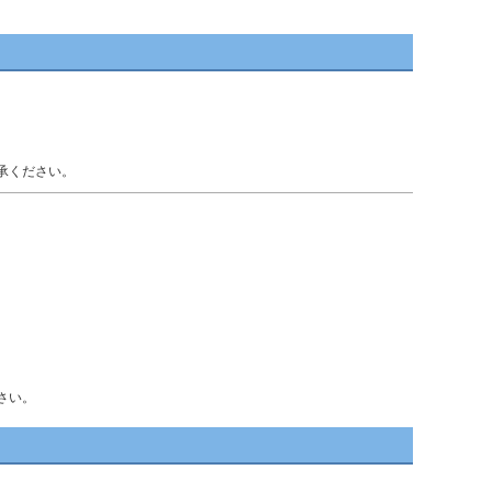
承ください。
さい。