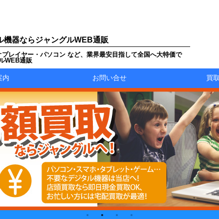
ル機器ならジャングルWEB通販
オプレイヤー・パソコン など、業界最安目指して全国へ大特価で
ルWEB通販
案内
お問い合せ
買