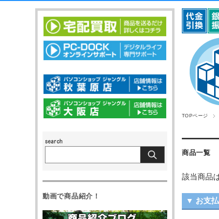
TOPページ
商品一覧
該当商品
動画で商品紹介！
▼ お支