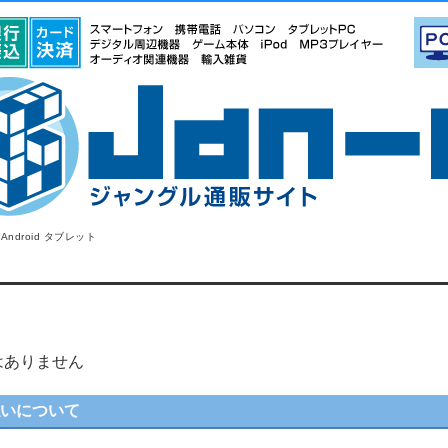
Android タブレット
はありません
払いについて