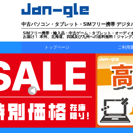
中古パソコン・タブレット・SIMフリー携帯 デジタ
SIMフリー携帯・輸入品・中古ゲーム・タブレット・オーディ
お届け！ 本州、北海道、四国及び九州への送料無料！ジャング
トップページ
ご利用