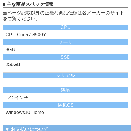
■ 主な商品スペック情報
当ページ記載以外の正確な商品仕様は各メーカーのサイト
をご覧ください。
CPU
CPU:Corei7-8500Y
メモリ
8GB
SSD
256GB
シリアル
-
液晶
12.5インチ
搭載OS
Windows10 Home
▼ お支払いについて