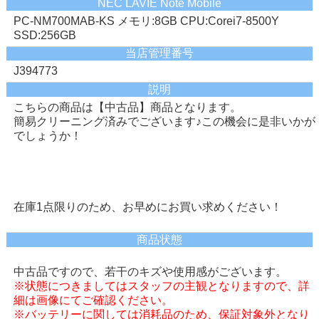
NEC LAVIE Note Mobile
PC-NM700MAB-KS メモリ:8GB CPU:Corei7-8500Y
SSD:256GB
当店管理番号
J394773
説明
こちらの商品は【中古品】商品となります。
簡易クリーニング済みでございます♪この機会に是非いかが
でしょうか！
在庫1点限りのため、お早めにお買い求めください！
商品状態
中古品ですので、若干のキズや使用感がございます。
※状態につきましてはスタッフの主観となりますので、詳
細は画像にてご確認ください。
※バッテリーに関しては消耗品のため、保証対象外となり