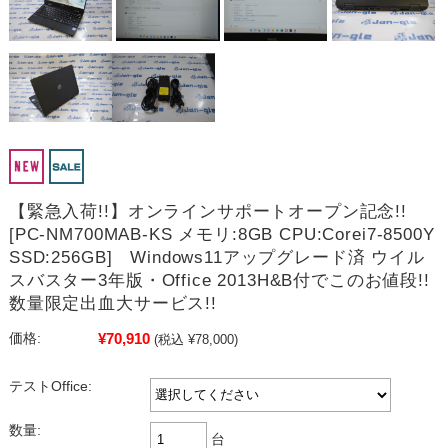
【緊急入荷!!】オンラインサポートオープン記念!!
[PC-NM700MAB-KS メモリ:8GB CPU:Corei7-8500Y
SSD:256GB] Windows11アップグレード済 ウイル
スバスター3年版・Office 2013H&B付でこのお値段!!
数量限定出血大サービス!!
¥70,910
価格:
(税込 ¥78,000)
テストOffice:
数量:
台