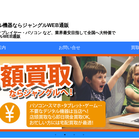
ル機器ならジャングルWEB通販
オプレイヤー・パソコン など、業界最安目指して全国へ大特価で
ルWEB通販
案内
お問い合せ
買