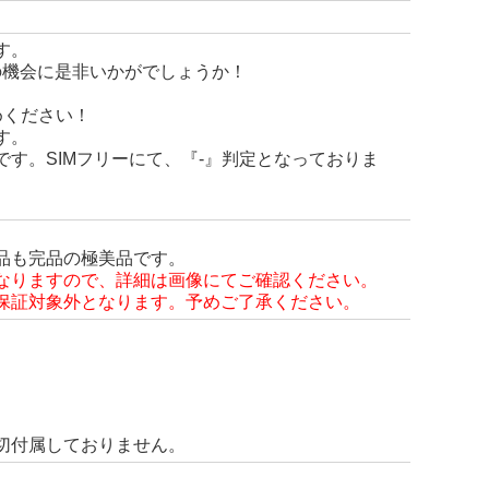
す。
の機会に是非いかがでしょうか！
めください！
す。
す。SIMフリーにて、『-』判定となっておりま
品も完品の極美品です。
なりますので、詳細は画像にてご確認ください。
保証対象外となります。予めご了承ください。
切付属しておりません。