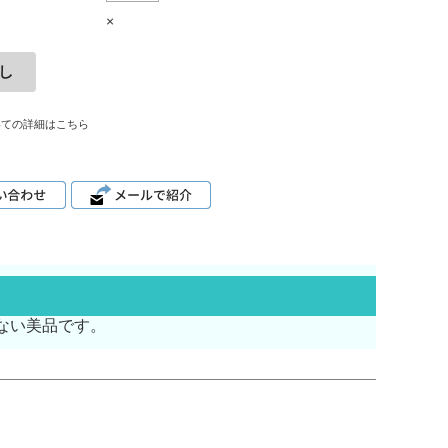
×
いての詳細はこちら
ない美品です。