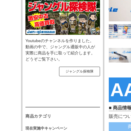
Youtubeのチャンネルを作りました。
動画の中で、ジャングル通販中の人が
実際に商品を手に取って紹介します。
どうぞご覧下さい。
ジャングル探検隊
A
■ 商品情
販売につ
商品カテゴリ
現在実施中キャンペーン