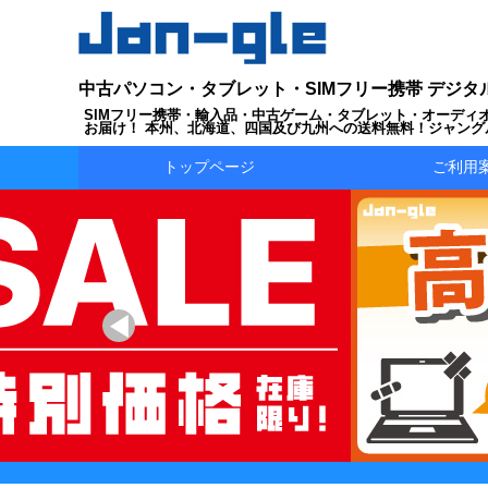
中古パソコン・タブレット・SIMフリー携帯 デジタ
SIMフリー携帯・輸入品・中古ゲーム・タブレット・オーディ
お届け！ 本州、北海道、四国及び九州への送料無料！ジャング
トップページ
ご利用