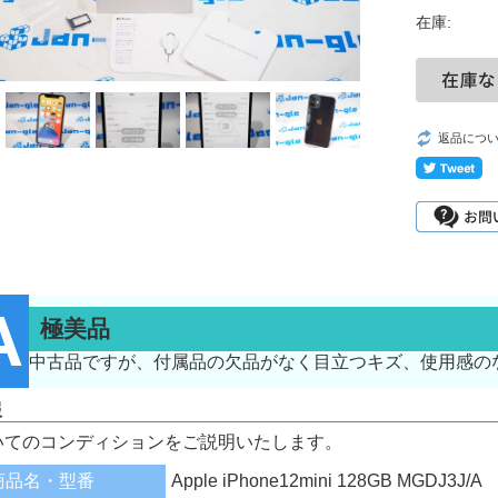
在庫:
返品につ
A
極美品
中古品ですが、付属品の欠品がなく目立つキズ、使用感の
報
いてのコンディションをご説明いたします。
商品名・型番
Apple iPhone12mini 128GB MGDJ3J/A