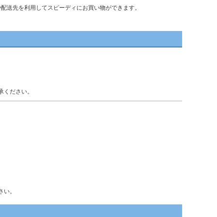
情報や配送先を利用してスピーディにお買い物ができます。
承ください。
さい。