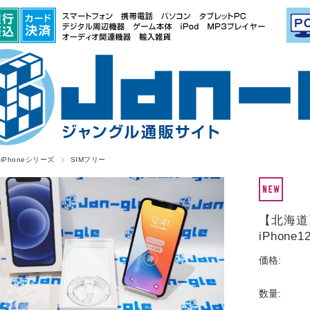
iPhoneシリーズ
SIMフリー
【北海道
iPhone1
価格:
数量: