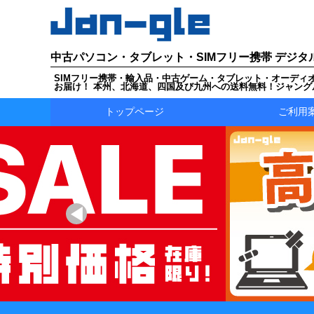
中古パソコン・タブレット・SIMフリー携帯 デジタ
SIMフリー携帯・輸入品・中古ゲーム・タブレット・オーディ
お届け！ 本州、北海道、四国及び九州への送料無料！ジャング
トップページ
ご利用