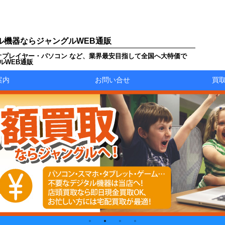
ル機器ならジャングルWEB通販
オプレイヤー・パソコン など、業界最安目指して全国へ大特価で
ルWEB通販
案内
お問い合せ
買