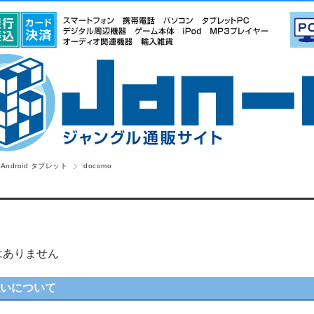
Android タブレット
docomo
はありません
払いについて