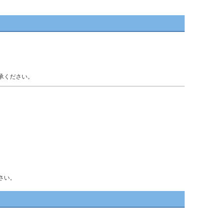
承ください。
さい。