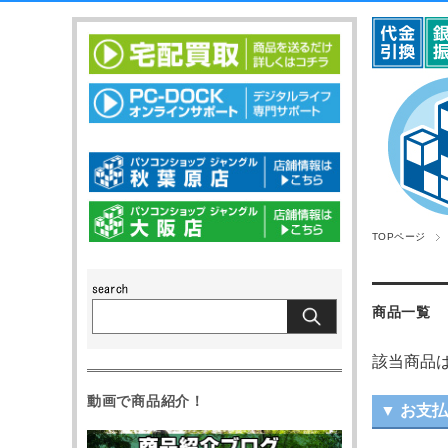
TOPページ
商品一覧
該当商品
動画で商品紹介！
▼ お支