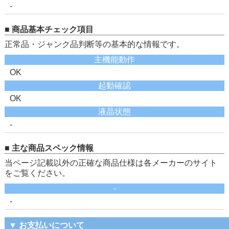
-
■ 商品基本チェック項目
正常品・ジャンク品判断等の基本的な情報です。
主機能動作
OK
起動確認
OK
液晶状態
-
■ 主な商品スペック情報
当ページ記載以外の正確な商品仕様は各メーカーのサイト
をご覧ください。
-
-
▼ お支払いについて