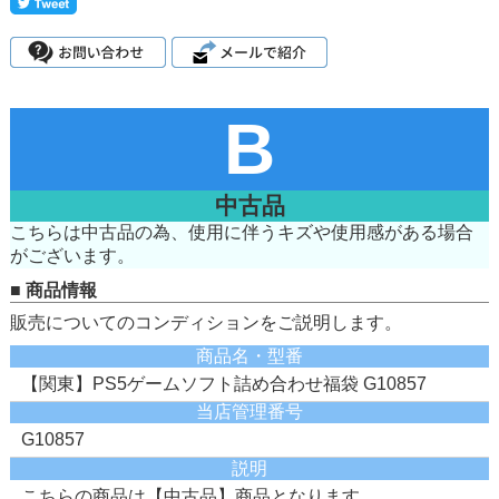
B
中古品
こちらは中古品の為、使用に伴うキズや使用感がある場合
がございます。
■ 商品情報
販売についてのコンディションをご説明します。
商品名・型番
【関東】PS5ゲームソフト詰め合わせ福袋 G10857
当店管理番号
G10857
説明
こちらの商品は【中古品】商品となります。