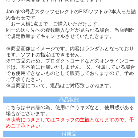
Jan-gle3号店スタッフセレクトのPS5ソフトが2本入った詰
め合わせです。
「お一人様1点まで」ご購入いただけます。
同一の送り先への複数購入などが見られる場合、当店判断
で規定数量までキャンセルさせていただきます。
※商品画像はイメージです。内容はランダムとなっており
ます。ソフトの指定はできません。
※中古品のため、プロダクトコードなどのオンラインコー
ドは、基本的に付属いたしません。 又、付属している場合
でも使用できないものとして販売しておりますので、予め
ご了承ください。
※当商品について、返品はご対応致しかねます。
商品状態
こちらは中古品の為、使用に伴うキズなど、使用感がある
場合がございます。
※状態につきましてはスタッフの主観となりますので、予
めご了承下さい。
付属品